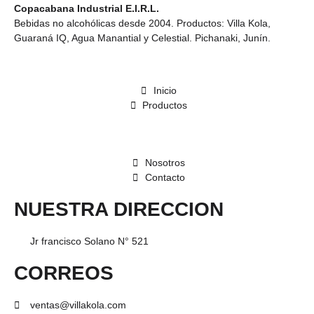
Copacabana Industrial E.I.R.L.
Bebidas no alcohólicas desde 2004. Productos: Villa Kola,
Guaraná IQ, Agua Manantial y Celestial. Pichanaki, Junín.
Inicio
Productos
Nosotros
Contacto
NUESTRA DIRECCION
Jr francisco Solano N° 521
CORREOS
ventas@villakola.com