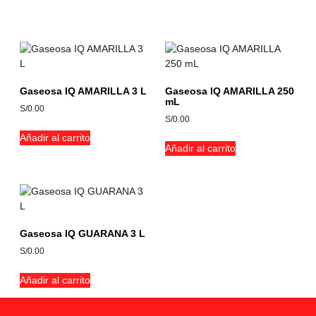
Productos relacionados
Gaseosa IQ AMARILLA 3 L
Gaseosa IQ AMARILLA 250
mL
S/
0.00
S/
0.00
Añadir al carrito
Añadir al carrito
Gaseosa IQ GUARANA 3 L
S/
0.00
Añadir al carrito